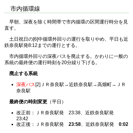
市内循環線
早朝、深夜を除く時間帯で市内循環の区間運行時分を見
直す。
土日祝日の[6]中循環外回りの運行を取りやめ、平日も近
鉄奈良駅発8:12までの運行とする。
市内循環外回りの深夜バスを廃止する。かわりに一般の
系統の最終便の運行時刻を20分繰り下げる。
廃止する系統
深夜バス
[2]ＪＲ奈良駅→近鉄奈良駅→高畑町→ＪＲ
奈良駅
最終便の時刻変更
（平日）
改正前：ＪＲ奈良駅発 23:38、近鉄奈良駅発
23:42
改正後：ＪＲ奈良駅発
23:58
、近鉄奈良駅発
0:02