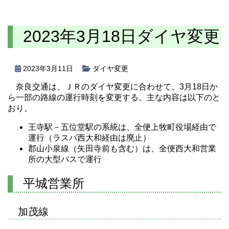
2023年3月18日ダイヤ変更
2023年3月11日
ダイヤ変更
奈良交通は、ＪＲのダイヤ変更に合わせて、3月18日か
ら一部の路線の運行時刻を変更する。主な内容は以下のと
おり。
王寺駅－五位堂駅の系統は、全便上牧町役場経由で
運行（ラスパ西大和経由は廃止）
郡山小泉線（矢田寺前も含む）は、全便西大和営業
所の大型バスで運行
平城営業所
加茂線