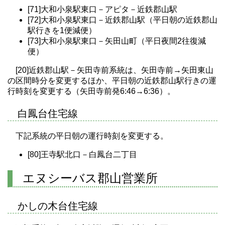
[71]大和小泉駅東口－アピタ－近鉄郡山駅
[72]大和小泉駅東口－近鉄郡山駅（平日朝の近鉄郡山
駅行きを1便減便）
[73]大和小泉駅東口－矢田山町（平日夜間2往復減
便）
[20]近鉄郡山駅－矢田寺前系統は、矢田寺前→矢田東山
の区間時分を変更するほか、平日朝の近鉄郡山駅行きの運
行時刻を変更する（矢田寺前発6:46→6:36）。
白鳳台住宅線
下記系統の平日朝の運行時刻を変更する。
[80]王寺駅北口－白鳳台二丁目
エヌシーバス郡山営業所
かしの木台住宅線