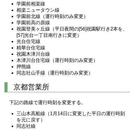
学園前相楽線
相楽ニュータウン線
学園前北線（運行時刻のみ変更）
学園前高の原線
祝園登美ヶ丘線（平日夜間の[56]祝園駅行き2本を、
[57]光台一丁目南行きに変更）
光台住宅線
精華台住宅線
祝園木津川台線
木津川台住宅線（運行時刻のみ変更）
押熊線
同志社山手線（運行時刻のみ変更）
京都営業所
下記の路線で運行時刻を変更する。
三山木高船線（1月14日に変更した平日の運行時刻
を元に戻す）
同志社線