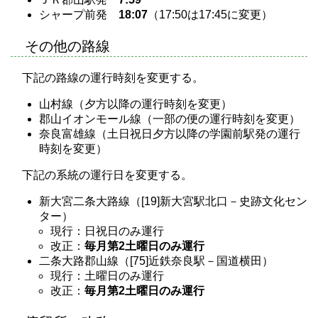
シャープ前発
18:07
（17:50は17:45に変更）
その他の路線
下記の路線の運行時刻を変更する。
山村線（夕方以降の運行時刻を変更）
郡山イオンモール線（一部の便の運行時刻を変更）
奈良富雄線（土日祝日夕方以降の学園前駅発の運行
時刻を変更）
下記の系統の運行日を変更する。
新大宮二条大路線（[19]新大宮駅北口－史跡文化セン
ター）
現行：日祝日のみ運行
改正：
毎月第2土曜日のみ運行
二条大路郡山線（[75]近鉄奈良駅－国道横田）
現行：土曜日のみ運行
改正：
毎月第2土曜日のみ運行