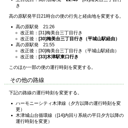
き
高の原駅発平日21時台の便の行先と経由地を変更する。
高の原駅発 21:26
改正前：[31]梅美台三丁目行き
改正後：
[30]梅美台三丁目行き（平城山駅経由）
高の原駅発 21:55
改正後：[30]梅美台三丁目行き（平城山駅経由）
改正後：
[33]木津駅東口行き
このほか一部の便の運行時刻を変更する。
その他の路線
下記の路線の運行時刻を変更する。
ハーモニーシティ木津線（夕方以降の運行時刻を変
更）
木津城山台循環線（[14]内回り系統の平日夕方以降の
運行時刻を変更）