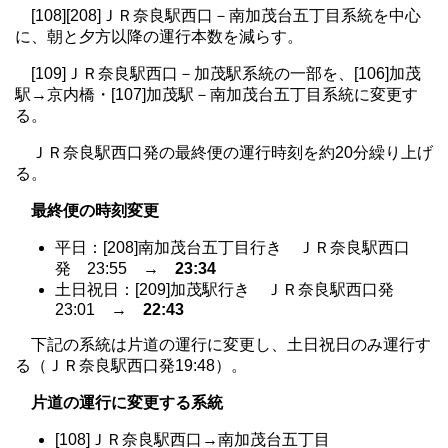
[108][208]ＪＲ奈良駅西口－南加茂台五丁目系統を中心
に、朝と夕方以降の運行本数を減らす。
[109]ＪＲ奈良駅西口－加茂駅系統の一部を、[106]加茂
駅→京内橋・[107]加茂駅－南加茂台五丁目系統に変更す
る。
ＪＲ奈良駅西口発の最終便の運行時刻を約20分繰り上げ
る。
最終便の時刻変更
平日：[208]南加茂台五丁目行き ＪＲ奈良駅西口
発 23:55 →
23:34
土日祝日：[209]加茂駅行き ＪＲ奈良駅西口発
23:01 →
22:43
下記の系統は片道の運行に変更し、土日祝日のみ運行す
る（ＪＲ奈良駅西口発19:48）。
片道の運行に変更する系統
[108]ＪＲ奈良駅西口→南加茂台五丁目