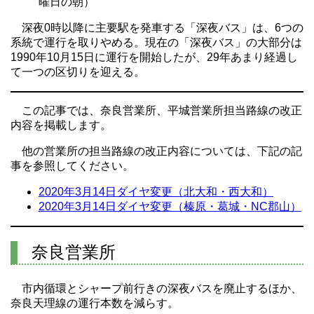
曜日の朝）
深夜0時以降に主要駅を発車する「深夜バス」は、6つの
系統で運行を取りやめる。現在の「深夜バス」の大部分は
1990年10月15日に運行を開始したが、29年あまり経過し
て一つの区切りを迎える。
この記事では、奈良営業所、平城営業所担当路線の改正
内容を掲載します。
他の営業所の担当路線の改正内容については、下記の記
事を参照してください。
2020年3月14日ダイヤ変更（北大和・西大和）
2020年3月14日ダイヤ変更（榛原・葛城・NC郡山）
奈良営業所
市内循環とシャープ前行きの深夜バスを廃止するほか、
奈良天理線の運行本数を減らす。