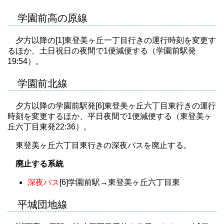
学園前高の原線
夕方以降の[1]東登美ヶ丘一丁目行きの運行時刻を変更す
るほか、土日祝日の夜間で1便減便する（学園前駅発
19:54）。
学園前北線
夕方以降の学園前駅発[6]東登美ヶ丘六丁目東行きの運行
時刻を変更するほか、平日夜間で1便減便する（東登美ヶ
丘六丁目東発22:36）。
東登美ヶ丘六丁目東行きの深夜バスを廃止する。
廃止する系統
深夜バス
[6]学園前駅→東登美ヶ丘六丁目東
平城団地線