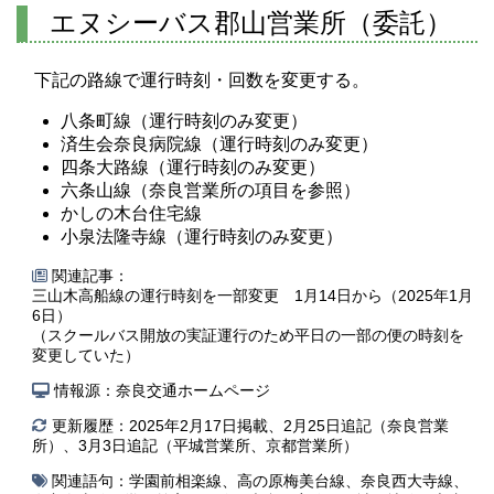
エヌシーバス郡山営業所（委託）
下記の路線で運行時刻・回数を変更する。
八条町線（運行時刻のみ変更）
済生会奈良病院線（運行時刻のみ変更）
四条大路線（運行時刻のみ変更）
六条山線（奈良営業所の項目を参照）
かしの木台住宅線
小泉法隆寺線（運行時刻のみ変更）
関連記事：
三山木高船線の運行時刻を一部変更 1月14日から（2025年1月
6日）
（スクールバス開放の実証運行のため平日の一部の便の時刻を
変更していた）
情報源：奈良交通ホームページ
更新履歴：2025年2月17日掲載、2月25日追記（奈良営業
所）、3月3日追記（平城営業所、京都営業所）
関連語句：
学園前相楽線
、
高の原梅美台線
、
奈良西大寺線
、