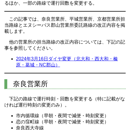
るほか、一部の路線で運行回数を変更する。
この記事では、奈良営業所、平城営業所、京都営業所担
当路線とエヌシーバス郡山営業所委託路線の改正内容を掲
載します。
他の営業所の担当路線の改正内容については、下記の記
事を参照してください。
2024年3月16日ダイヤ変更（北大和・西大和・榛
原・葛城・NC郡山）
奈良営業所
下記の路線で運行時刻・回数を変更する（特に記載がな
ければ運行時刻の変更のみ）。
市内循環線（早朝・夜間で減便・時刻変更）
恋の窪町線（早朝・夜間で減便・時刻変更）
奈良西大寺線