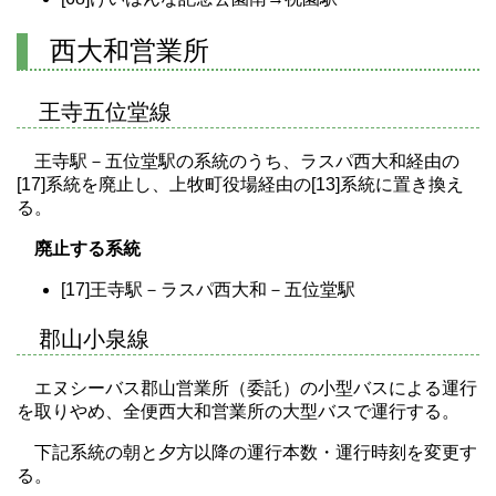
西大和営業所
王寺五位堂線
王寺駅－五位堂駅の系統のうち、ラスパ西大和経由の
[17]系統を廃止し、上牧町役場経由の[13]系統に置き換え
る。
廃止する系統
[17]王寺駅－ラスパ西大和－五位堂駅
郡山小泉線
エヌシーバス郡山営業所（委託）の小型バスによる運行
を取りやめ、全便西大和営業所の大型バスで運行する。
下記系統の朝と夕方以降の運行本数・運行時刻を変更す
る。