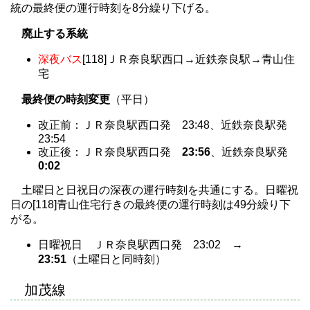
統の最終便の運行時刻を8分繰り下げる。
廃止する系統
深夜バス
[118]ＪＲ奈良駅西口→近鉄奈良駅→青山住
宅
最終便の時刻変更
（平日）
改正前：ＪＲ奈良駅西口発 23:48、近鉄奈良駅発
23:54
改正後：ＪＲ奈良駅西口発
23:56
、近鉄奈良駅発
0:02
土曜日と日祝日の深夜の運行時刻を共通にする。日曜祝
日の[118]青山住宅行きの最終便の運行時刻は49分繰り下
がる。
日曜祝日 ＪＲ奈良駅西口発 23:02 →
23:51
（土曜日と同時刻）
加茂線