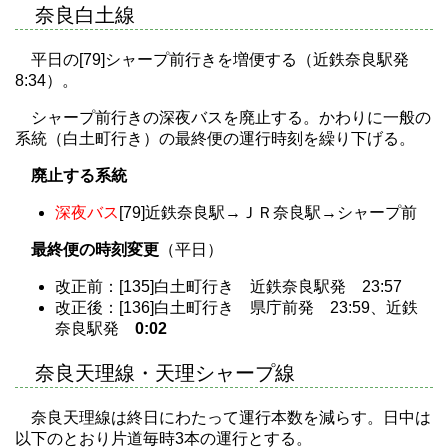
奈良白土線
平日の[79]シャープ前行きを増便する（近鉄奈良駅発
8:34）。
シャープ前行きの深夜バスを廃止する。かわりに一般の
系統（白土町行き）の最終便の運行時刻を繰り下げる。
廃止する系統
深夜バス
[79]近鉄奈良駅→ＪＲ奈良駅→シャープ前
最終便の時刻変更
（平日）
改正前：[135]白土町行き 近鉄奈良駅発 23:57
改正後：[136]白土町行き 県庁前発 23:59、近鉄
奈良駅発
0:02
奈良天理線・天理シャープ線
奈良天理線は終日にわたって運行本数を減らす。日中は
以下のとおり片道毎時3本の運行とする。