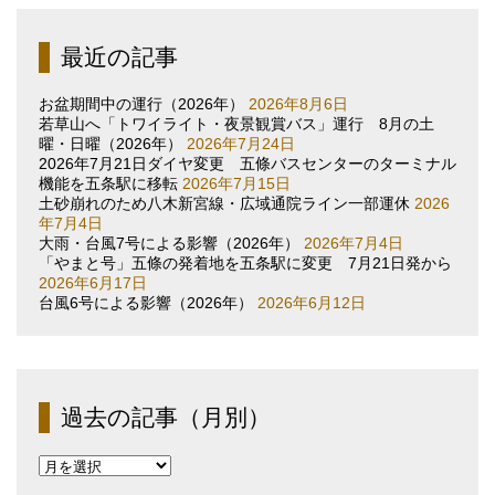
最近の記事
お盆期間中の運行（2026年）
2026年8月6日
若草山へ「トワイライト・夜景観賞バス」運行 8月の土
曜・日曜（2026年）
2026年7月24日
2026年7月21日ダイヤ変更 五條バスセンターのターミナル
機能を五条駅に移転
2026年7月15日
土砂崩れのため八木新宮線・広域通院ライン一部運休
2026
年7月4日
大雨・台風7号による影響（2026年）
2026年7月4日
「やまと号」五條の発着地を五条駅に変更 7月21日発から
2026年6月17日
台風6号による影響（2026年）
2026年6月12日
過去の記事（月別）
過
去