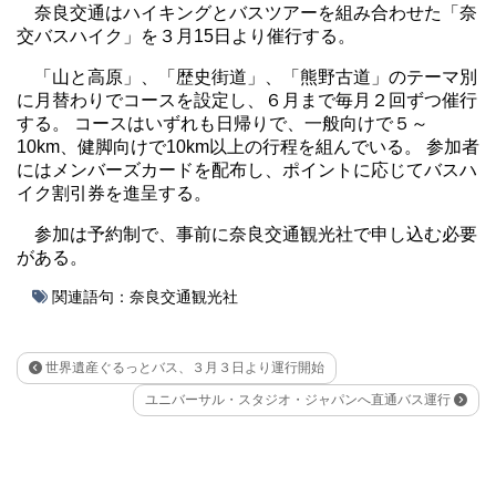
奈良交通はハイキングとバスツアーを組み合わせた「奈
交バスハイク」を３月15日より催行する。
「山と高原」、「歴史街道」、「熊野古道」のテーマ別
に月替わりでコースを設定し、６月まで毎月２回ずつ催行
する。 コースはいずれも日帰りで、一般向けで５～
10km、健脚向けで10km以上の行程を組んでいる。 参加者
にはメンバーズカードを配布し、ポイントに応じてバスハ
イク割引券を進呈する。
参加は予約制で、事前に奈良交通観光社で申し込む必要
がある。
関連語句：
奈良交通観光社
世界遺産ぐるっとバス、３月３日より運行開始
ユニバーサル・スタジオ・ジャパンへ直通バス運行