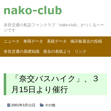
奈良交通の私設ファンクラブ「nako-club」がつくるペー
ジです
ニュース
車両データ
系統データ
掲示板過去の投稿
奈良交通の基礎知識
過去の表紙より
リンク
「奈交バスハイク」、３
月15日より催行
2001年3月11日
その他