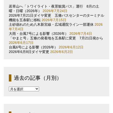
若草山へ「トワイライト・夜景観賞バス」運行 8月の土
曜・日曜（2026年）
2026年7月24日
2026年7月21日ダイヤ変更 五條バスセンターのターミナル
機能を五条駅に移転
2026年7月15日
土砂崩れのため八木新宮線・広域通院ライン一部運休
2026
年7月4日
大雨・台風7号による影響（2026年）
2026年7月4日
「やまと号」五條の発着地を五条駅に変更 7月21日発から
2026年6月17日
台風6号による影響（2026年）
2026年6月12日
2026年6月8日ダイヤ変更
2026年6月2日
過去の記事（月別）
過
去
の
記
事
（月