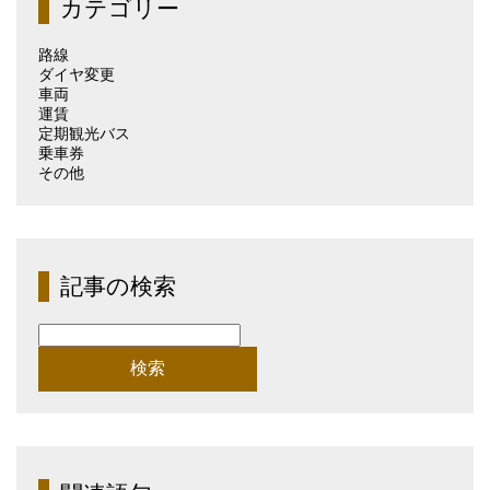
カテゴリー
別）
路線
ダイヤ変更
車両
運賃
定期観光バス
乗車券
その他
記事の検索
検
索: