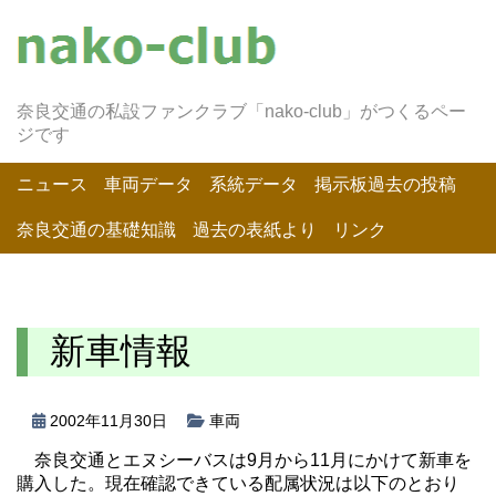
奈良交通の私設ファンクラブ「nako-club」がつくるペー
ジです
ニュース
車両データ
系統データ
掲示板過去の投稿
奈良交通の基礎知識
過去の表紙より
リンク
新車情報
2002年11月30日
車両
奈良交通とエヌシーバスは9月から11月にかけて新車を
購入した。現在確認できている配属状況は以下のとおり