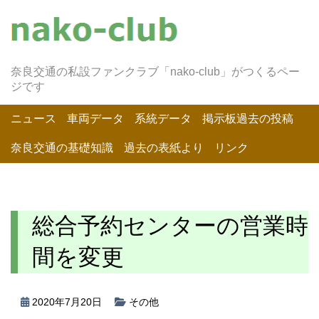
奈良交通の私設ファンクラブ「nako-club」がつくるペー
ジです
ニュース
車両データ
系統データ
掲示板過去の投稿
奈良交通の基礎知識
過去の表紙より
リンク
総合予約センターの営業時
間を変更
2020年7月20日
その他