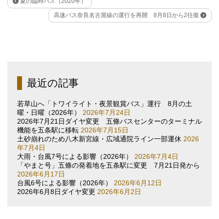
夏の臨時バス（2020年）
高速バス奈良名古屋線の運行を再開 8月8日から2往復
最近の記事
若草山へ「トワイライト・夜景観賞バス」運行 8月の土
曜・日曜（2026年）
2026年7月24日
2026年7月21日ダイヤ変更 五條バスセンターのターミナル
機能を五条駅に移転
2026年7月15日
土砂崩れのため八木新宮線・広域通院ライン一部運休
2026
年7月4日
大雨・台風7号による影響（2026年）
2026年7月4日
「やまと号」五條の発着地を五条駅に変更 7月21日発から
2026年6月17日
台風6号による影響（2026年）
2026年6月12日
2026年6月8日ダイヤ変更
2026年6月2日