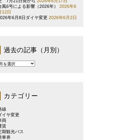
更 7月21日発から
2026年6月17日
台風6号による影響（2026年）
2026年6
月12日
2026年6月8日ダイヤ変更
2026年6月2日
過去の記事（月別）
過
去
の
記
事
（月
カテゴリー
別）
路線
ダイヤ変更
車両
運賃
定期観光バス
乗車券