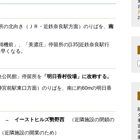
留所の北向き（ＪＲ・近鉄奈良駅方面）のりばを、
南
機前」、「美濃庄」停留所の[135]近鉄奈良駅行
分早くなる。
央公民館」停留所を
「明日香村役場」に改称する。
宮前駅東口方面）のりばを、南に約60mの明日香
ド →
イーストヒルズ勢野西
（近隣施設の閉鎖の
近隣施設の開業のため）