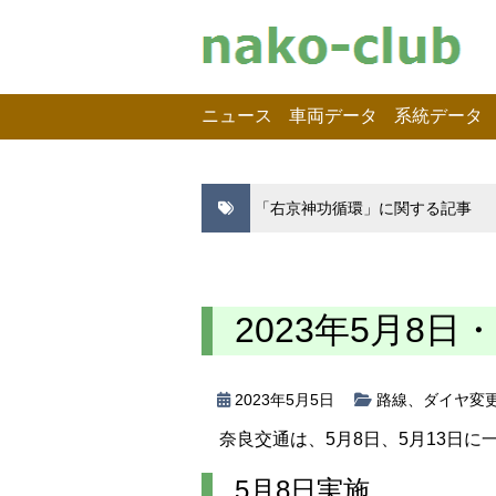
ニュース
車両データ
系統データ
「右京神功循環」に関する記事
2023年5月8日
2023年5月5日
路線
、
ダイヤ変
奈良交通は、5月8日、5月13日
5月8日実施