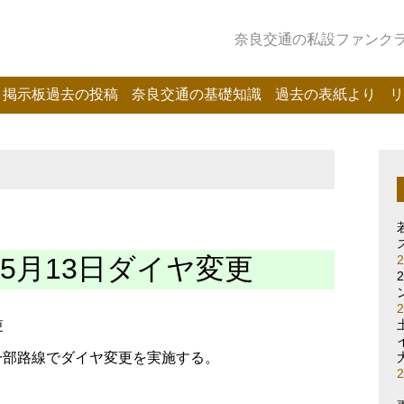
奈良交通の私設ファンクラブ
掲示板過去の投稿
奈良交通の基礎知識
過去の表紙より
リ
・5月13日ダイヤ変更
更
に一部路線でダイヤ変更を実施する。