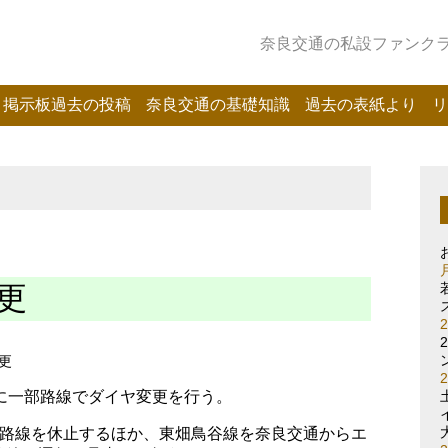
奈良交通の私設ファンクラブ
掲示板過去の投稿
奈良交通の基礎知識
過去の表紙より
リ
更
更
に一部路線でダイヤ変更を行う。
4路線を休止するほか、東畑鳥谷線を奈良交通からエ