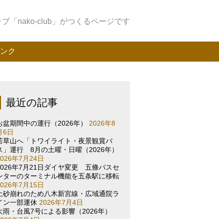
「nako-club」がつくるページです
ンク
最近の記事
お盆期間中の運行（2026年）
2026年8
月6日
若草山へ「トワイライト・夜景観賞バ
ス」運行 8月の土曜・日曜（2026年）
2026年7月24日
2026年7月21日ダイヤ変更 五條バスセ
ンターのターミナル機能を五条駅に移転
2026年7月15日
土砂崩れのため八木新宮線・広域通院ラ
イン一部運休
2026年7月4日
大雨・台風7号による影響（2026年）