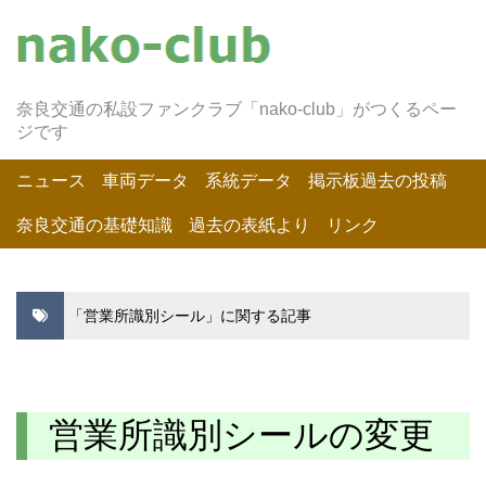
奈良交通の私設ファンクラブ「nako-club」がつくるペー
ジです
ニュース
車両データ
系統データ
掲示板過去の投稿
奈良交通の基礎知識
過去の表紙より
リンク
「営業所識別シール」に関する記事
営業所識別シールの変更