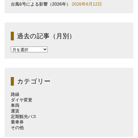
台風6号による影響（2026年）
2026年6月12日
過去の記事（月別）
過
去
の
記
事
（月
カテゴリー
別）
路線
ダイヤ変更
車両
運賃
定期観光バス
乗車券
その他