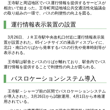
王寺駅と周辺地区でバス運行情報を提供するサービスが
相次いで始まった。王寺町周辺地域公共交通活性化協議会
の取り組みの一環で、バスの利便性の向上を図る。
運行情報表示装置の設置
3月26日、ＪＲ王寺駅中央改札口付近に運行情報表示装
置が設置された。65インチサイズの液晶ディスプレイに、
北口・南口のりばから発車するバスの行先や発車時刻等が
表示される。
王寺駅は駅舎とバスのりばが離れており、駅舎内でバス
運行情報を提供することで利便性の向上が図られる。
バスロケーションシステム導入
王寺駅－シャープ前の区間でバスロケーションシステム
が導入された。3月26日から試験運用、4月1日から本格運
用されている。