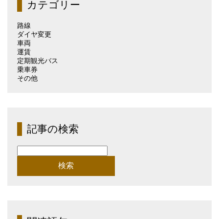
カテゴリー
別）
路線
ダイヤ変更
車両
運賃
定期観光バス
乗車券
その他
記事の検索
検
索: