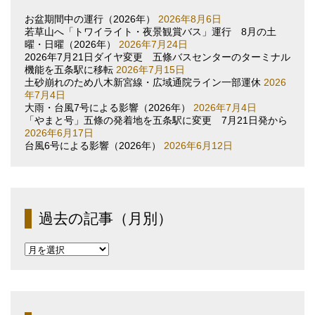
お盆期間中の運行（2026年）
2026年8月6日
若草山へ「トワイライト・夜景観賞バス」運行 8月の土
曜・日曜（2026年）
2026年7月24日
2026年7月21日ダイヤ変更 五條バスセンターのターミナル
機能を五条駅に移転
2026年7月15日
土砂崩れのため八木新宮線・広域通院ライン一部運休
2026
年7月4日
大雨・台風7号による影響（2026年）
2026年7月4日
「やまと号」五條の発着地を五条駅に変更 7月21日発から
2026年6月17日
台風6号による影響（2026年）
2026年6月12日
過去の記事（月別）
過
去
の
記
事
（月