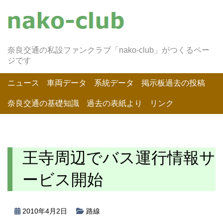
奈良交通の私設ファンクラブ「nako-club」がつくるペー
ジです
ニュース
車両データ
系統データ
掲示板過去の投稿
奈良交通の基礎知識
過去の表紙より
リンク
王寺周辺でバス運行情報サ
ービス開始
2010年4月2日
路線