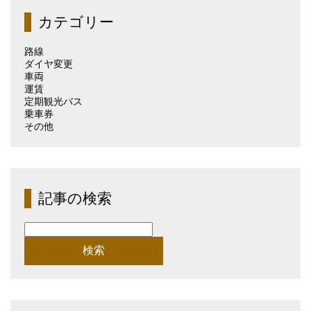
（月
カテゴリー
別）
路線
ダイヤ変更
車両
運賃
定期観光バス
乗車券
その他
記事の検索
検
索: