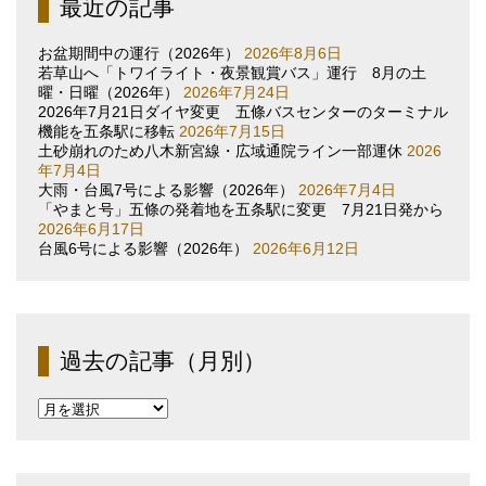
最近の記事
お盆期間中の運行（2026年）
2026年8月6日
若草山へ「トワイライト・夜景観賞バス」運行 8月の土
曜・日曜（2026年）
2026年7月24日
2026年7月21日ダイヤ変更 五條バスセンターのターミナル
機能を五条駅に移転
2026年7月15日
土砂崩れのため八木新宮線・広域通院ライン一部運休
2026
年7月4日
大雨・台風7号による影響（2026年）
2026年7月4日
「やまと号」五條の発着地を五条駅に変更 7月21日発から
2026年6月17日
台風6号による影響（2026年）
2026年6月12日
過去の記事（月別）
過
去
の
記
事