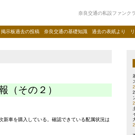
奈良交通の私設ファンクラブ
掲示板過去の投稿
奈良交通の基礎知識
過去の表紙より
リ
情報（その２）
ら順次新車を購入している。確認できている配属状況は