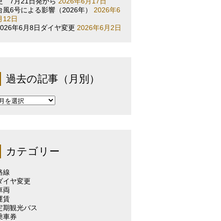
更 7月21日発から
2026年6月17日
台風6号による影響（2026年）
2026年6
月12日
2026年6月8日ダイヤ変更
2026年6月2日
過去の記事（月別）
過
去
の
記
事
（月
カテゴリー
別）
路線
ダイヤ変更
車両
運賃
定期観光バス
乗車券