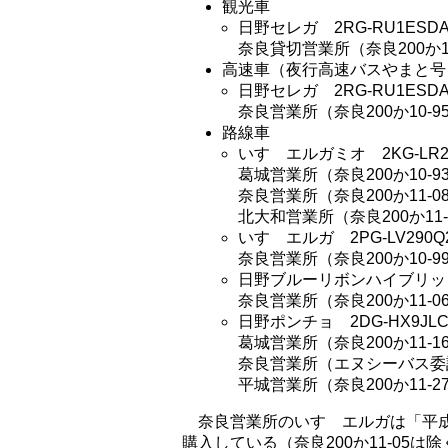
観光車
日野セレガ 2RG-RU1ES
奈良貸切営業所（奈良200か11
高速車（夜行高速バスやまと号
日野セレガ 2RG-RU1ESD
奈良営業所（奈良200か10-9
路線車
いすゞエルガミオ 2KG-LR29
葛城営業所（奈良200か10-9
奈良営業所（奈良200か11-08
北大和営業所（奈良200か11-1
いすゞエルガ 2PG-LV290Q
奈良営業所（奈良200か10-99
日野ブルーリボンハイブリッド
奈良営業所（奈良200か11-06
日野ポンチョ 2DG-HX9JLC
葛城営業所（奈良200か11-1
奈良営業所（エヌシーバス委託・奈
平城営業所（奈良200か11-27
奈良営業所のいすゞエルガは「平
購入している（奈良200か11-05