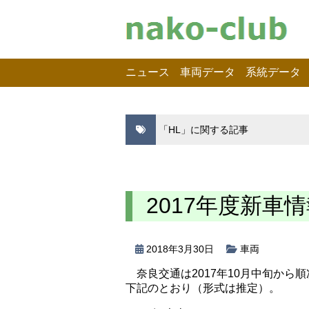
ニュース
車両データ
系統データ
「HL」に関する記事
2017年度新車
2018年3月30日
車両
奈良交通は2017年10月中旬か
下記のとおり（形式は推定）。